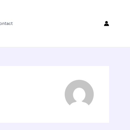
ontact