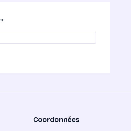
r.
Coordonnées